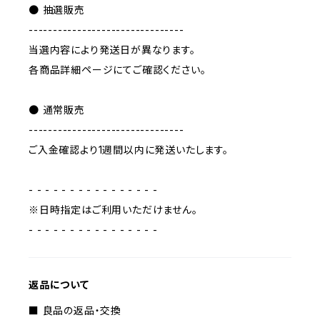
● 抽選販売
--------------------------------
当選内容により発送日が異なります。
各商品詳細ページにてご確認ください。
● 通常販売
--------------------------------
ご入金確認より1週間以内に発送いたします。
- - - - - - - - - - - - - - - -
※日時指定はご利用いただけません。
- - - - - - - - - - - - - - - -
返品について
■ 良品の返品・交換