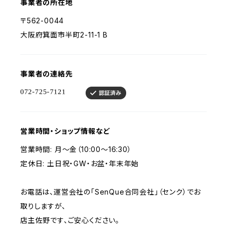
事業者の所在地
〒562-0044
大阪府箕面市半町2-11-1 B
事業者の連絡先
営業時間・ショップ情報など
営業時間: 月～金（10:00～16:30）
定休日: 土日祝・GW・お盆・年末年始
お電話は、運営会社の「SenQue合同会社」（センク）でお
取りしますが、
店主佐野です、ご安心ください。