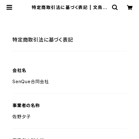
特定商取引法に基づく表記 | 文鳥ロ
ードショー 福の間
特定商取引法に基づく表記
会社名
SenQue合同会社
事業者の名称
佐野夕子