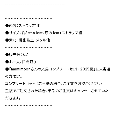
----------------------------------
- - - - - - - - - - - - - - - -
●内容：ストラップ1本
●サイズ：約3cm×1cm×厚み1cm+ストラップ紐
●素材：樹脂粘土、メタル他
- - - - - - - - - - - - - - - -
●販売数：8点
●お一人様1点限り
●「mamimoon︎さんの文鳥コンプリートセット 2025夏」に未当選
の方限定。
コンプリートセットにご当選の場合、ご注文をお控えください。
重複でご注文された場合、単品のご注文はキャンセルさせていた
だきます。
- - - - - - - - - - - - - - - -