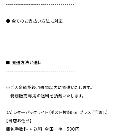
----------------------------------
● 全てのお支払い方法に対応
----------------------------------
■ 発送方法と送料
----------------------------------
※ご入金確認後、1週間以内に発送いたします。
特別販売専用の送料を頂戴いたします。
（A）レターパックライト（ポスト投函）or プラス（手渡し）
【当店お任せ】
梱包手数料 + 送料：全国一律 500円