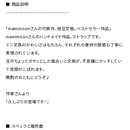
■ 商品説明
--------------------------------
「mamimoonさんの代表作、枝豆文鳥。ベストセラー作品」
mamimoonさんのハンドメイド作品。ストラップです。
ミニ文鳥のかわいさはもちろん、それぞれの食材の質感も丁寧に
表現されています。
豆のちょっとガサっとした風合いと文鳥が、不思議にマッチしてい
て笑顔がこぼれます。
晩酌のおともにどうぞ♪
作家さんより
「久しぶりの登場です！」
■ スペックと販売数