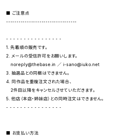
■ ご注意点
----------------------------------
- - - - - - - - - - - - - - - -
1. 先着順の販売です。
2. メールの受信許可をお願いします。
noreply@thebase.in
／
i-sano@iuko.net
3. 抽選品との同梱はできません。
4. 同作品を重複注文された場合、
2件目以降をキャンセルさせていただきます。
5. 他店（本店・姉妹店）との同時注文はできません。
- - - - - - - - - - - - - - - -
■ お支払い方法