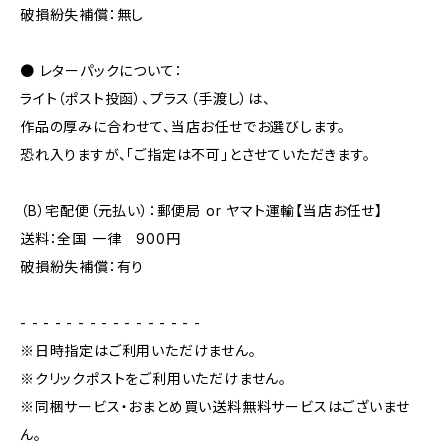
破損紛失補償：無し
● レターパックについて：
ライト（ポスト投函）、プラス（手渡し）は、
作品の厚みに合わせて、当店お任せでお選びします。
恐れ入りますが、「ご指定は不可」とさせていただきます。
（B）宅配便（元払い）：郵便局 or ヤマト運輸【当店お任せ】
送料：全国 一律 900円
破損紛失補償：有り
- - - - - - - - - - - - - - - -
※日時指定はご利用いただけません。
※クリックポストをご利用いただけません。
※同梱サービス・おまとめ買い送料無料サービスはございませ
ん。