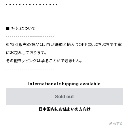
- - - - - - - - - - - - - - - -
■ 梱包について
-------------------------
※特別販売の商品は、白い紙箱と柄入りOPP袋、ぷちぷちで丁寧
にお包みしております。
その他ラッピングは承ることができません。
-------------------------
International shipping available
Sold out
日本国内にお住まいの方向け
通報する