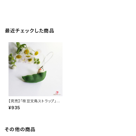
最近チェックした商品
【完売】「枝豆文鳥ストラップ」ミ
ニチュア作家 mamimoon
¥935
その他の商品